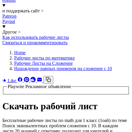
english
и поддержать сайт
>
Patreon
Paypal
Другое
>
Как использовать рабочие листы
Связаться и прокомментировать
Home
Рабочие листы по математике
Рабочие Листы на Сложение
Нахождение равных примеров на сложение с 10
Like
Playwire Рекламное объявление
Скачать рабочий лист
Бесплатные рабочие листы по math для 1 класс (1oa6) по теме
Поиск эквивалентных проблем сложения с 10. В каждом
листе 20 заданий с ответами; подходит для учителей и