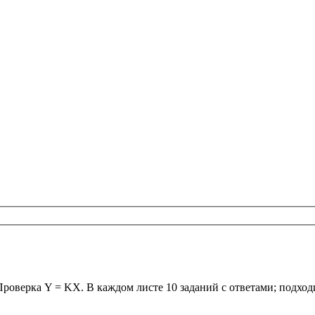
 Проверка Y = KX. В каждом листе 10 заданий с ответами; подхо