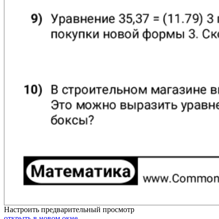
Настроить
предварительный просмотр
открыть в новом окне