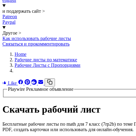
english
и поддержать сайт
>
Patreon
Paypal
Другое
>
Как использовать рабочие листы
Связаться и прокомментировать
Home
Рабочие листы по математике
Рабочие Листы с Пропорциями
Like
Playwire Рекламное объявление
Скачать рабочий лист
Бесплатные рабочие листы по math для 7 класс (7rp2b) по теме
PDF, создать карточки или использовать для онлайн-обучения.