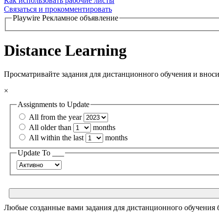
Как использовать рабочие листы
Связаться и прокомментировать
Playwire Рекламное объявление
Distance Learning
Просматривайте задания для дистанционного обучения и вноси
×
Assignments to Update
All from the year
All older than
months
All within the last
months
Update To ___
Любые созданные вами задания для дистанционного обучения 