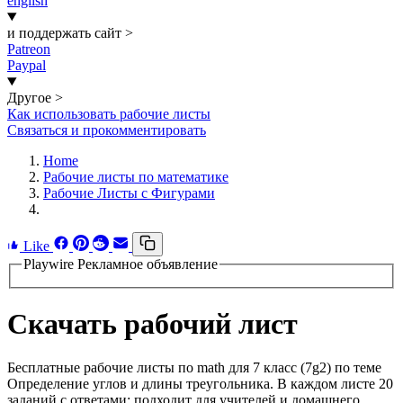
english
и поддержать сайт
>
Patreon
Paypal
Другое
>
Как использовать рабочие листы
Связаться и прокомментировать
Home
Рабочие листы по математике
Рабочие Листы с Фигурами
Like
Playwire Рекламное объявление
Скачать рабочий лист
Бесплатные рабочие листы по math для 7 класс (7g2) по теме
Определение углов и длины треугольника. В каждом листе 20
заданий с ответами; подходит для учителей и домашнего